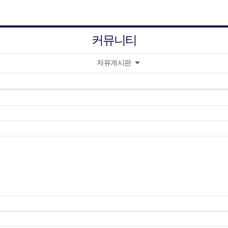
커뮤니티
arrow_drop_down
자유게시판