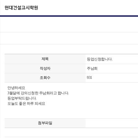
제목
등업신청합니다.
작성자
주남희
조회수
931
안녕하세요
3월달에 강의신청한 주남희라고 합니다.
등업부탁드립니다.
오늘도 좋은 하루 되세요
첨부파일