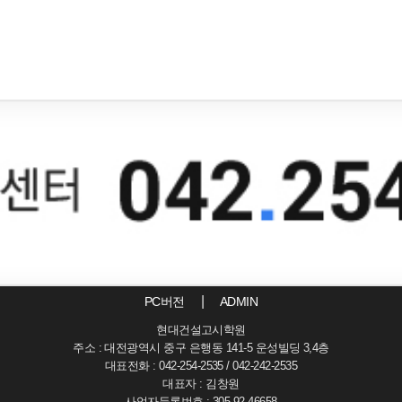
PC버전
ADMIN
현대건설고시학원
주소 : 대전광역시 중구 은행동 141-5 운성빌딩 3,4층
대표전화 : 042-254-2535 / 042-242-2535
대표자 : 김창원
사업자등록번호 : 305-92-46658