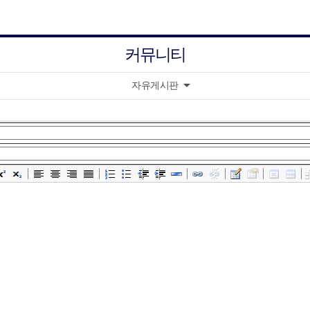
커뮤니티
arrow_drop_down
자유게시판